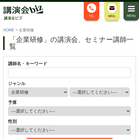
MENU
TEL
MAIL
HOME
>
企業研修
「企業研修」の講演会、セミナー講師一
覧
講師名・キーワード
ジャンル
予算
性別