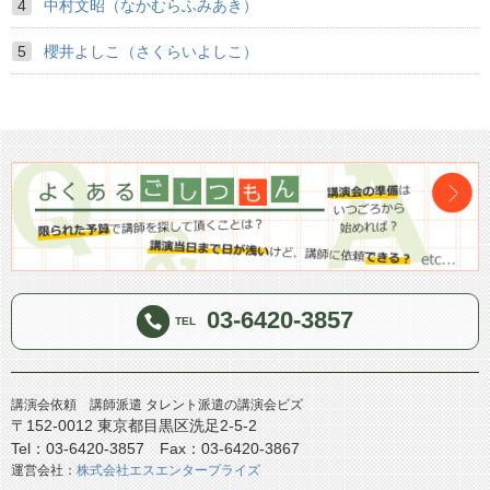
中村文昭（なかむらふみあき）
櫻井よしこ（さくらいよしこ）
03-6420-3857
TEL
講演会依頼 講師派遣 タレント派遣の講演会ビズ
〒152-0012 東京都目黒区洗足2-5-2
Tel：03-6420-3857 Fax：03-6420-3867
運営会社：
株式会社エスエンタープライズ