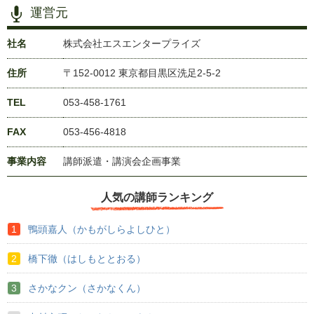
運営元
社名
株式会社エスエンタープライズ
住所
〒152-0012 東京都目黒区洗足2-5-2
TEL
053-458-1761
FAX
053-456-4818
事業内容
講師派遣・講演会企画事業
人気の講師ランキング
鴨頭嘉人（かもがしらよしひと）
橋下徹（はしもととおる）
さかなクン（さかなくん）