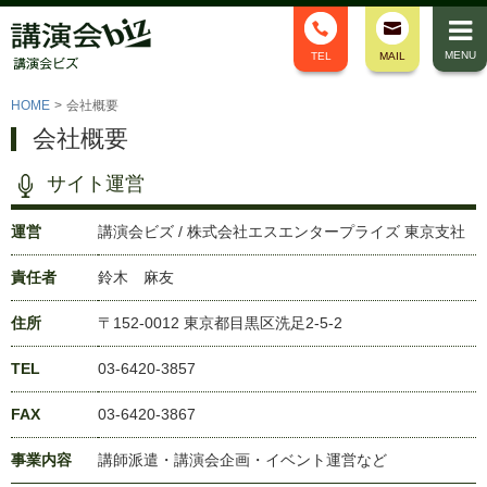
MENU
TEL
MAIL
HOME
>
会社概要
会社概要
サイト運営
運営
講演会ビズ / 株式会社エスエンタープライズ 東京支社
責任者
鈴木 麻友
住所
〒152-0012 東京都目黒区洗足2-5-2
TEL
03-6420-3857
FAX
03-6420-3867
事業内容
講師派遣・講演会企画・イベント運営など