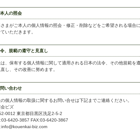
ご本人の照会
客さまがご本人の個人情報の照会・修正・削除などをご希望される場合
せていただきます。
法令、規範の遵守と見直し
社は、保有する個人情報に関して適用される日本の法令、その他規範を
見直し、その改善に努めます。
お問い合わせ
社の個人情報の取扱に関するお問い合せは下記までご連絡ください。
演会ビズ
52-0012 東京都目黒区洗足2-5-2
:03-6420-3857 FAX:03-6420-3867
l:info@kouenkai-biz.com