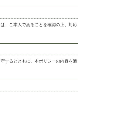
には、ご本人であることを確認の上、対応
遵守するとともに、本ポリシーの内容を適