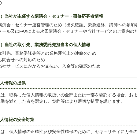
め
3）当社が主催する講演会・セミナー・研修応募者情報
講演会・セミナー運営管理のため（出欠確認、緊急連絡、講師への参加
メール又はFAXによる次回講演会・セミナーや当社サービスのご案内の
4）当社の取引先、業務委託先担当者の個人情報
取引先、業務委託先等との業務運営上の連絡のため
お問合せへの対応のため
当社サービスにかかるお支払い、入金等の確認のため
個人情報の提供
社は、取得した個人情報の取扱いの全部または一部を委託する場合、お
水準を満たした者を選定し、契約等により適切な措置を講じます。
個人情報の安全対策
社は、個人情報の正確性及び安全性確保のために、セキュリティに万全