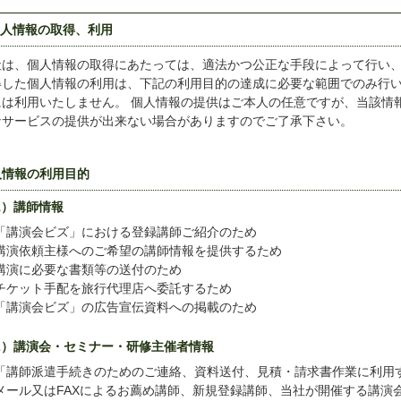
個人情報の取得、利用
社は、個人情報の取得にあたっては、適法かつ公正な手段によって行い
得した個人情報の利用は、下記の利用目的の達成に必要な範囲でのみ行
には利用いたしません。 個人情報の提供はご本人の任意ですが、当該情
なサービスの提供が出来ない場合がありますのでご了承下さい。
人情報の利用目的
1）講師情報
「講演会ビズ」における登録講師ご紹介のため
講演依頼主様へのご希望の講師情報を提供するため
講演に必要な書類等の送付のため
チケット手配を旅行代理店へ委託するため
「講演会ビズ」の広告宣伝資料への掲載のため
2）講演会・セミナー・研修主催者情報
「講師派遣手続きのためのご連絡、資料送付、見積・請求書作業に利用
メール又はFAXによるお薦め講師、新規登録講師、当社が開催する講演