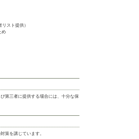
者リスト提供）
ため
よび第三者に提供する場合には、十分な保
の対策を講じています。