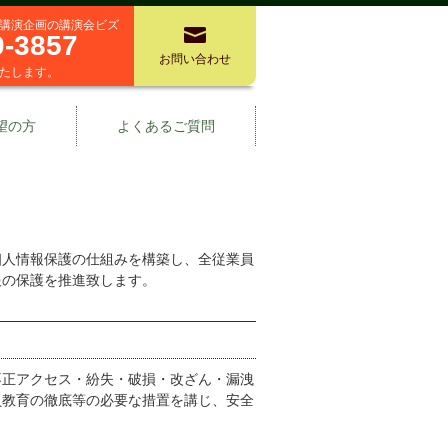
講演企画の講演会ビズ
0-3857
お問い合わせ
たします。
望の方
よくあるご質問
個人情報保護の仕組みを構築し、全従業員
報の保護を推進致します。
不正アクセス・紛失・破損・改ざん・漏洩
員教育の徹底等の必要な措置を講じ、安全