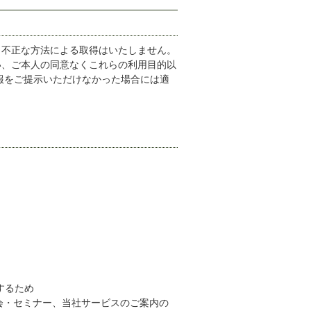
、不正な方法による取得はいたしません。
い、ご本人の同意なくこれらの利用目的以
報をご提示いただけなかった場合には適
するため
会・セミナー、当社サービスのご案内の