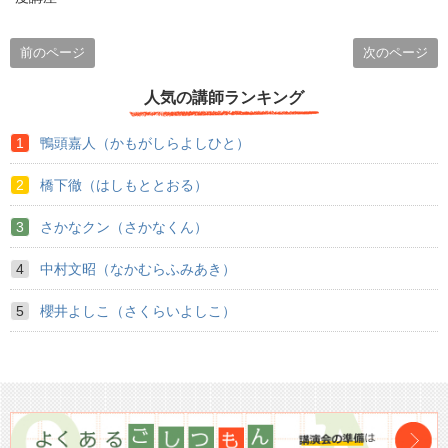
前のページ
次のページ
人気の講師ランキング
鴨頭嘉人（かもがしらよしひと）
橋下徹（はしもととおる）
さかなクン（さかなくん）
中村文昭（なかむらふみあき）
櫻井よしこ（さくらいよしこ）