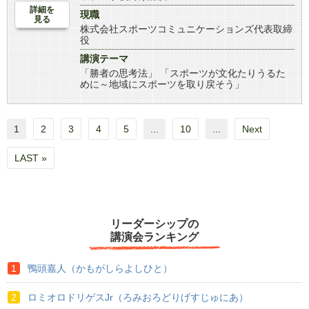
詳細を
現職
見る
株式会社スポーツコミュニケーションズ代表取締
役
講演テーマ
「勝者の思考法」 「スポーツが文化たりうるた
めに～地域にスポーツを取り戻そう」
1
2
3
4
5
...
10
...
Next
LAST »
リーダーシップの
講演会ランキング
鴨頭嘉人（かもがしらよしひと）
ロミオロドリゲスJr（ろみおろどりげすじゅにあ）