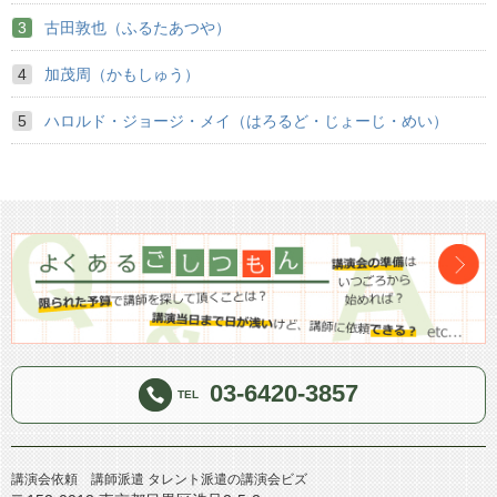
古田敦也（ふるたあつや）
加茂周（かもしゅう）
ハロルド・ジョージ・メイ（はろるど・じょーじ・めい）
03-6420-3857
TEL
講演会依頼 講師派遣 タレント派遣の講演会ビズ