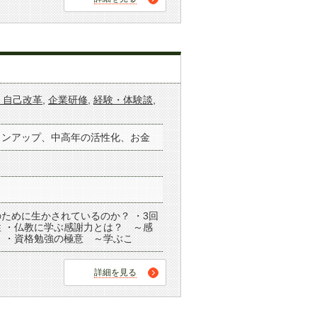
・自己改革
,
企業研修
,
経験・体験談
,
ョンアップ、中高年の活性化、お金
ために生かされているのか？ ・3回
 ・仏教に学ぶ感謝力とは？ ～感
 ・資格勉強の極意 ～学ぶこ
詳細を見る