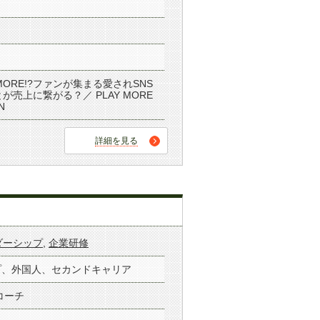
MORE!?ファンが集まる愛されSNS
が売上に繋がる？／ PLAY MORE
N
詳細を見る
ダーシップ
,
企業研修
プ、外国人、セカンドキャリア
コーチ