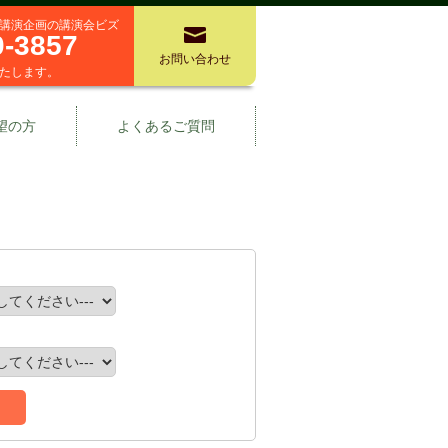
講演企画の講演会ビズ
0-3857
お問い合わせ
たします。
望の方
よくあるご質問