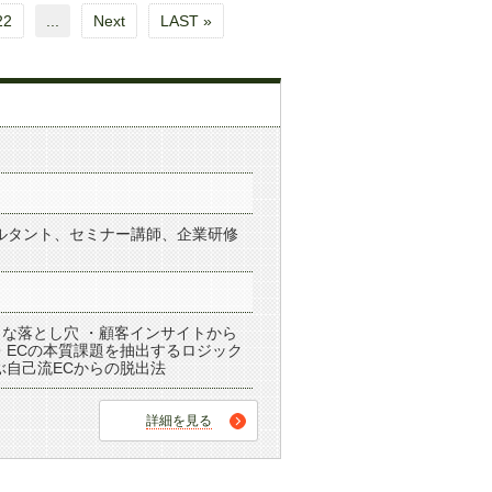
22
...
Next
LAST »
ルタント、セミナー講師、企業研修
な落とし穴 ・顧客インサイトから
・ECの本質課題を抽出するロジック
ぶ自己流ECからの脱出法
詳細を見る