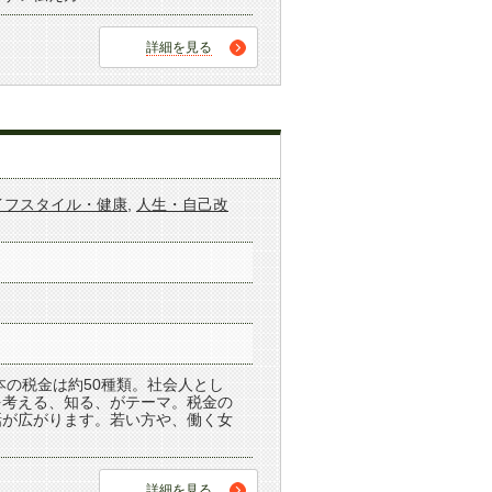
詳細を見る
イフスタイル・健康
,
人生・自己改
本の税金は約50種類。社会人とし
を考える、知る、がテーマ。税金の
話が広がります。若い方や、働く女
詳細を見る