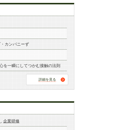
ブ・カンパニーず
の心を一瞬にしてつかむ接触の法則
詳細を見る
ト
,
企業研修