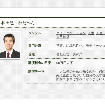
和田勉（わだべん）
ジャンル
コミュニケーション
,
人生
,
人生
自己啓発
専門分野
営業、組織活性化、モチベーシ
現職
会社経営、講師業
講演料金の目安
50万円以下
講演テーマ
・人は何のために働くのか、何の
死に直面し気づいた自分の天才性
謝ができればすべてがうまくいく