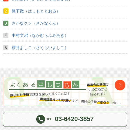
橋下徹（はしもととおる）
さかなクン（さかなくん）
中村文昭（なかむらふみあき）
櫻井よしこ（さくらいよしこ）
03-6420-3857
TEL