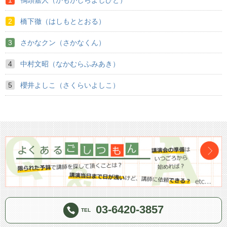
橋下徹（はしもととおる）
さかなクン（さかなくん）
中村文昭（なかむらふみあき）
櫻井よしこ（さくらいよしこ）
03-6420-3857
TEL