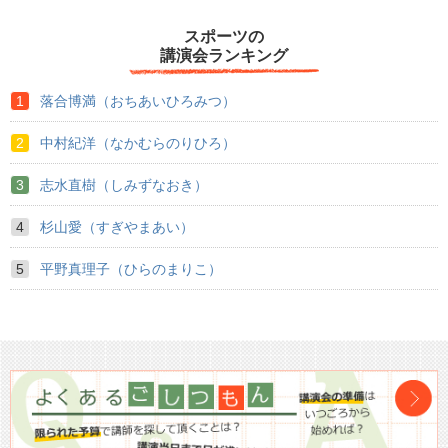
スポーツの
講演会ランキング
落合博満（おちあいひろみつ）
中村紀洋（なかむらのりひろ）
志水直樹（しみずなおき）
杉山愛（すぎやまあい）
平野真理子（ひらのまりこ）