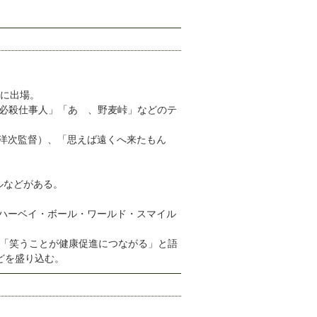
戦に出場。
「必殺仕事人」「あゝ、野麦峠」などのテ
洋次監督）、「思えば遠くへ来たもん
ルなどがある。
ハーベイ・ボール・ワールド・スマイル
で、「笑うことが健康促進につながる」と語
どを盛り込む。