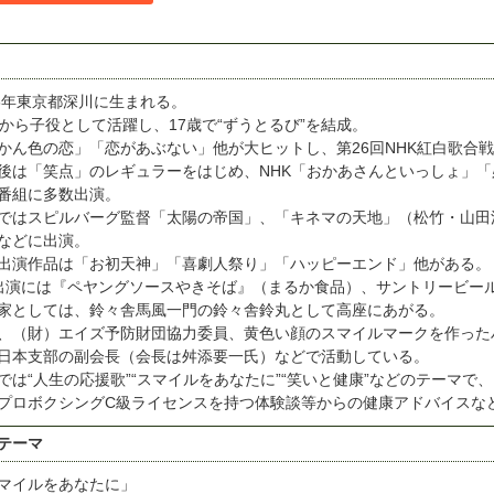
56年東京都深川に生まれる。
歳から子役として活躍し、17歳で“ずうとるび”を結成。
かん色の恋」「恋があぶない」他が大ヒットし、第26回NHK紅白歌合
後は「笑点」のレギュラーをはじめ、NHK「おかあさんといっしょ」
番組に多数出演。
ではスピルバーグ監督「太陽の帝国」、「キネマの天地」（松竹・山田
などに出演。
出演作品は「お初天神」「喜劇人祭り」「ハッピーエンド」他がある。
出演には『ペヤングソースやきそば』（まるか食品）、サントリービー
家としては、鈴々舎馬風一門の鈴々舎鈴丸として高座にあがる。
、（財）エイズ予防財団協力委員、黄色い顔のスマイルマークを作った
日本支部の副会長（会長は舛添要一氏）などで活動している。
では“人生の応援歌”“スマイルをあなたに”“笑いと健康”などのテーマ
プロボクシングC級ライセンスを持つ体験談等からの健康アドバイスな
テーマ
マイルをあなたに」