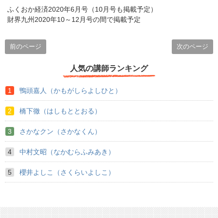
ふくおか経済2020年6月号（10月号も掲載予定）
財界九州2020年10～12月号の間で掲載予定
前のページ
次のページ
人気の講師ランキング
鴨頭嘉人（かもがしらよしひと）
橋下徹（はしもととおる）
さかなクン（さかなくん）
中村文昭（なかむらふみあき）
櫻井よしこ（さくらいよしこ）