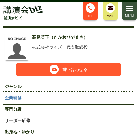
MENU
TEL
MAIL
高尾英正（たかおひでまさ）
株式会社ライズ 代表取締役
問い合わせる
ジャンル
企業研修
専門分野
リーダー研修
出身地・ゆかり