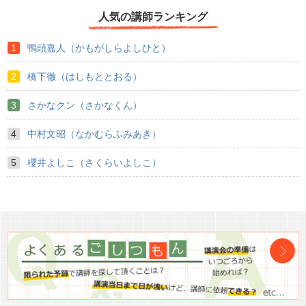
人気の講師ランキング
鴨頭嘉人（かもがしらよしひと）
橋下徹（はしもととおる）
さかなクン（さかなくん）
中村文昭（なかむらふみあき）
櫻井よしこ（さくらいよしこ）