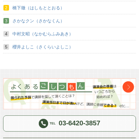
橋下徹（はしもととおる）
さかなクン（さかなくん）
中村文昭（なかむらふみあき）
櫻井よしこ（さくらいよしこ）
03-6420-3857
TEL