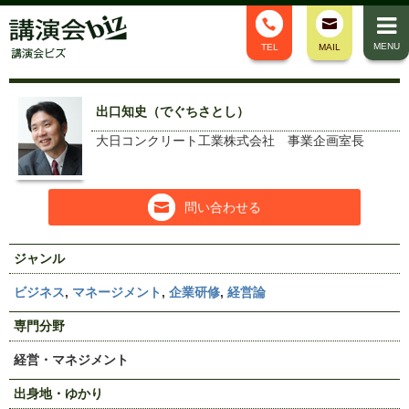
MENU
TEL
MAIL
出口知史（でぐちさとし）
大日コンクリート工業株式会社 事業企画室長
問い合わせる
ジャンル
ビジネス
,
マネージメント
,
企業研修
,
経営論
専門分野
経営・マネジメント
出身地・ゆかり