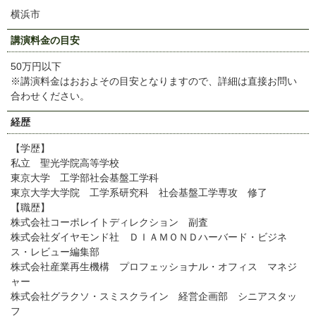
横浜市
講演料金の目安
50万円以下
※講演料金はおおよその目安となりますので、詳細は直接お問い
合わせください。
経歴
【学歴】
私立 聖光学院高等学校
東京大学 工学部社会基盤工学科
東京大学大学院 工学系研究科 社会基盤工学専攻 修了
【職歴】
株式会社コーポレイトディレクション 副査
株式会社ダイヤモンド社 ＤＩＡＭＯＮＤハーバード・ビジネ
ス・レビュー編集部
株式会社産業再生機構 プロフェッショナル・オフィス マネジ
ャー
株式会社グラクソ・スミスクライン 経営企画部 シニアスタッ
フ