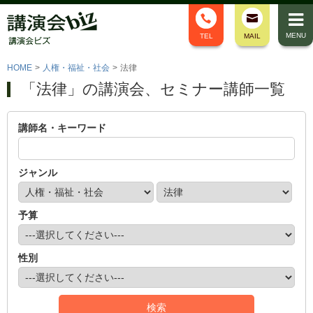
MENU
TEL
MAIL
HOME
>
人権・福祉・社会
>
法律
「法律」の講演会、セミナー講師一覧
講師名・キーワード
ジャンル
予算
性別