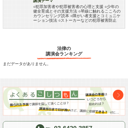
講演テーマ
○犯罪加害者や犯罪被害者の心理と支援 ○少年の
健全育成とその支援方法 ○琴線に触れるこころの
カウンセリング読本 ○障がい者支援とコミュニケ
ーション技法 ○ストーカーなどの犯罪被害防止
法律の
講演会ランキング
まだデータがありません。