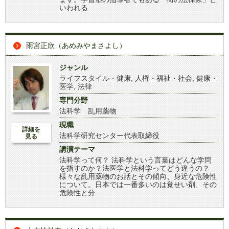
いわれる
雨宮正欣（あめみやまさよし）
ジャンル
ライフスタイル・健康
,
人権・福祉・社会
,
健康・
医学
,
法律
専門分野
法科学 乱用薬物
現職
詳細を
法科学研究センター代表取締役
見る
講演テーマ
法科学って何？ 法科学という言葉はどんな学問
を指すのか？法医学と法科学ってどう違うの？
様々な乱用薬物のお話とその傾向、身近な危険性
について。日本では一番多いのは覚せい剤、その
危険性と分