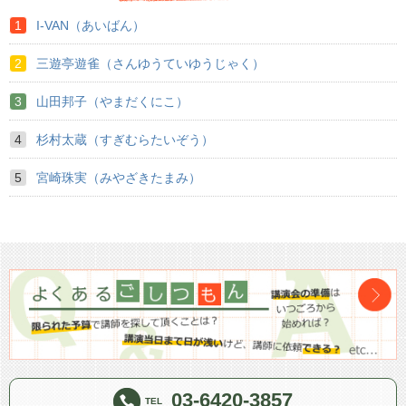
I-VAN（あいばん）
三遊亭遊雀（さんゆうていゆうじゃく）
山田邦子（やまだくにこ）
杉村太蔵（すぎむらたいぞう）
宮崎珠実（みやざきたまみ）
03-6420-3857
TEL