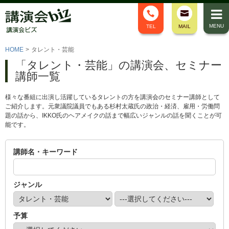
MENU
TEL
MAIL
HOME
>
タレント・芸能
「タレント・芸能」の講演会、セミナー
講師一覧
様々な番組に出演し活躍しているタレントの方を講演会のセミナー講師として
ご紹介します。元衆議院議員でもある杉村太蔵氏の政治・経済、雇用・労働問
題の話から、IKKO氏のヘアメイクの話まで幅広いジャンルの話を聞くことが可
能です。
講師名・キーワード
ジャンル
予算