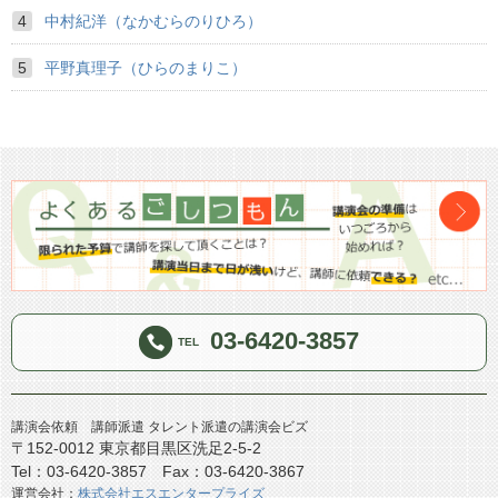
中村紀洋（なかむらのりひろ）
平野真理子（ひらのまりこ）
03-6420-3857
TEL
講演会依頼 講師派遣 タレント派遣の講演会ビズ
〒152-0012 東京都目黒区洗足2-5-2
Tel：03-6420-3857 Fax：03-6420-3867
運営会社：
株式会社エスエンタープライズ