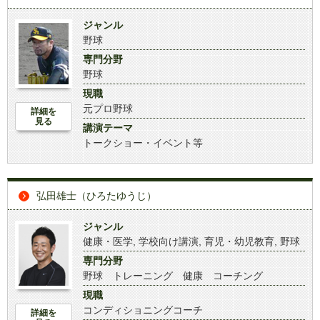
ジャンル
野球
専門分野
野球
現職
元プロ野球
詳細を
見る
講演テーマ
トークショー・イベント等
弘田雄士（ひろたゆうじ）
ジャンル
健康・医学
,
学校向け講演
,
育児・幼児教育
,
野球
専門分野
野球 トレーニング 健康 コーチング
現職
コンディショニングコーチ
詳細を