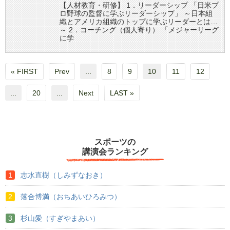
【人材教育・研修】 1．リーダーシップ 「日米プ
ロ野球の監督に学ぶリーダーシップ」 ～日本組
織とアメリカ組織のトップに学ぶリーダーとは…
～ 2．コーチング（個人寄り） 「メジャーリーグ
に学
« FIRST
Prev
...
8
9
10
11
12
...
20
...
Next
LAST »
スポーツの
講演会ランキング
志水直樹（しみずなおき）
落合博満（おちあいひろみつ）
杉山愛（すぎやまあい）